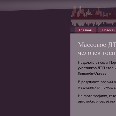
Главная
Новости
Массовое ДТ
человек гос
Недалеко от села Пер
участников ДТП стал 
Кишинёв-Оргеев.
В результате аварии 
медицинская помощь.
На фотографиях, кото
автомобиля серьёзно