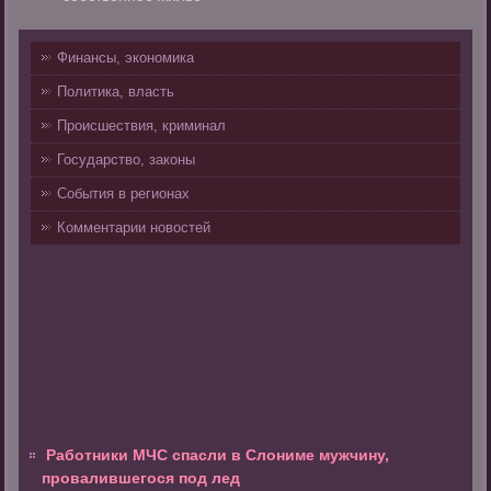
Финансы, экономика
Политика, власть
Происшествия, криминал
Государство, законы
События в регионах
Комментарии новостей
Работники МЧС спасли в Слониме мужчину,
провалившегося под лед