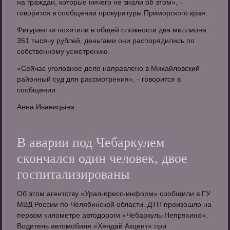
на граждан, которые ничего не знали об этом», -
говорится в сообщении прокуратуры Приморского края.
Фигурантки похитили в общей сложности два миллиона
351 тысячу рублей, деньгами они распорядились по
собственному усмотрению.
«Сейчас уголовное дело направлено в Михайловский
районный суд для рассмотрения», - говорится в
сообщении.
Анна Иваницына.
В аварии под Чебаркулем
скончался один человек, двое
госпитализированы
Об этом агентству «Урал-пресс-информ» сообщили в ГУ
МВД России по Челябинской области. ДТП произошло на
первом километре автодороги «Чебаркуль-Непряхино».
Водитель автомобиля «Хендай Акцент» при