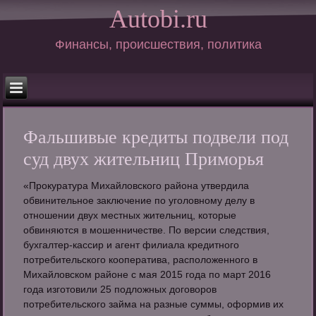
Autobi.ru
Финансы, происшествия, политика
Фальшивые кредиты подвели под
суд двух жительниц Приморья
«Прокуратура Михайловского района утвердила
обвинительное заключение по уголовному делу в
отношении двух местных жительниц, которые
обвиняются в мошенничестве. По версии следствия,
бухгалтер-кассир и агент филиала кредитного
потребительского кооператива, расположенного в
Михайловском районе с мая 2015 года по март 2016
года изготовили 25 подложных договоров
потребительского займа на разные суммы, оформив их