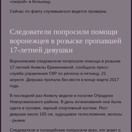
«скорой» в больницу.
Сейчас по факту случившегося ведется проверка.
Следователи попросили помощи
воронежцев в розыске пропавшей
17-летней девушки
Воронежские следователи попросили помощи в розыске
17-летней Анжелы Еременкиной, сообщила пресс-
служба управления СКР по региону в пятницу, 21
апреля. Девушка пропала без вести в конце марта 2017
года.
В последний раз Анжелу видели в поселке Отрадное
Новоусманкского района. В день исчезнования она была
одета в пуховик, черный спортивный костюм. Рост
девушки около 165 см, худощавое телосложение, волосы
- рыжие.
Следователи и полицейские попросили всех, кто знает о