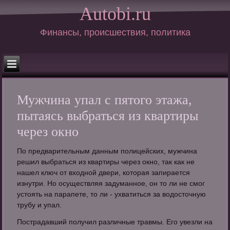
Autobi.ru
Финансы, происшествия, политика
Мужчина упал с пятого этажа,
пытаясь выбраться из квартиры
через окно
По предварительным данным полицейских, мужчина
решил выбраться из квартиры через окно, так как не
нашел ключ от входной двери, которая запирается
изнутри. Но осуществляя задуманное, он то ли не смог
устоять на парапете, то ли - ухватиться за водосточную
трубу и упал.
Пострадавший получил различные травмы. Его увезли на