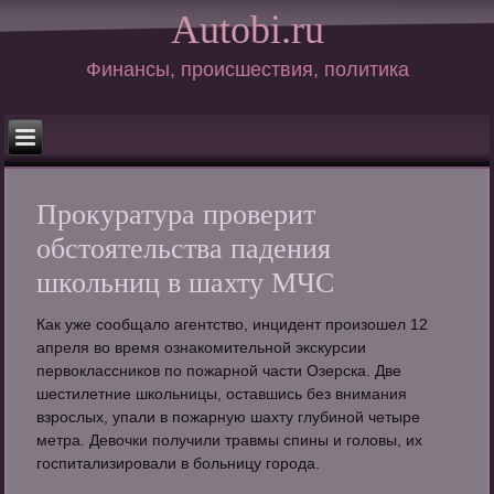
Autobi.ru
Финансы, происшествия, политика
Прокуратура проверит
обстоятельства падения
школьниц в шахту МЧС
Как уже сообщало агентство, инцидент произошел 12
апреля во время ознакомительной экскурсии
первоклассников по пожарной части Озерска. Две
шестилетние школьницы, оставшись без внимания
взрослых, упали в пожарную шахту глубиной четыре
метра. Девочки получили травмы спины и головы, их
госпитализировали в больницу города.