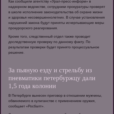
Как сообщили агентству «Урал-пресс-информ» в
надзорном ведомстве, сотрудники прокуратуры проверят
в школе исполнение законодательства об охране жизни
и здоровья несовершеннолетних. В случае установления
нарушений закона будут приняты исчерпывающие меры
прокурорского реагирования.
Кроме того, следственный отдел также проводит
доследственную проверку по данному факту. По
результатам проверки будет принято процессуальное
решение.
За пьяную езду и стрельбу из
пневматики петербуржцу дали
1,5 года колонии
В Петербурге вынесен приговор в отношении мужчины,
обвиняемого в хулиганстве с применением оружия,
сообщает «Росбалт».