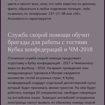
цвета и просят всех, кому что-либо известно по данному
факту, обратиться в любое отделение полиции, либо
позвонить по телефонам: 237−17−08 или «02».
Анонимность гарантируется.
Служба скорой помощи обучит
бригады для работы с гостями
Кубка конфедераций и ЧМ-2018
Столичная служба скорой помощи продолжает
подготовку к Кубку конфедераций - 2017 и Чемпионату
мира по футболу - 2018. На время проведения этих
международных турниров в Москве ожидается
множество гостей из разных стран. К Кубку
конфедераций создадут отдельный диспетчерский пульт,
который будет принимать звонки туристов. На нём будет
работать порядка 20 специалистов, свободно говорящих
на английском языке. Знающих английский сотрудников
иностранцы смогут вызвать по обычному номеру скорой