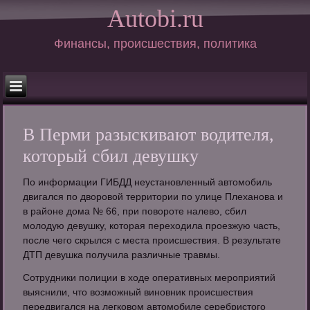
Autobi.ru
Финансы, происшествия, политика
В Перми разыскивают водителя,
который сбил девушку
По информации ГИБДД неустановленный автомобиль
двигался по дворовой территории по улице Плеханова и
в районе дома № 66, при повороте налево, сбил
молодую девушку, которая переходила проезжую часть,
после чего скрылся с места происшествия. В результате
ДТП девушка получила различные травмы.
Сотрудники полиции в ходе оперативных мероприятий
выяснили, что возможный виновник происшествия
передвигался на легковом автомобиле серебристого