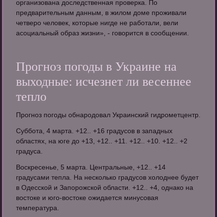
организована доследственная проверка. По
предварительным данным, в жилом доме проживали
четверо человек, которые нигде не работали, вели
асоциальный образ жизни», - говорится в сообщении.
Прогноз погоды в Украине на
выходные: исчезнет ли весеннее
тепло
Прогноз погоды обнародовал Украинский гидрометцентр.
Суббота, 4 марта. +12.. +16 градусов в западных
областях, на юге до +13, +12.. +11. +12.. +10. +12.. +2
градуса.
Воскресенье, 5 марта. Центральные, +12.. +14
градусами тепла. На несколько градусов холоднее будет
в Одесской и Запорожской области. +12.. +4, однако на
востоке и юго-востоке ожидается минусовая
температура.