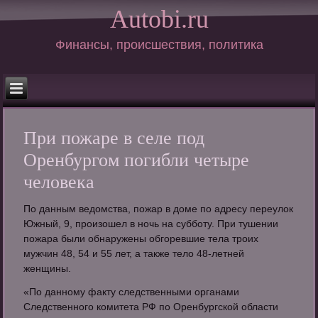
Autobi.ru
Финансы, происшествия, политика
При пожаре в селе под
Оренбургом погибли четыре
человека
По данным ведомства, пожар в доме по адресу переулок
Южный, 9, произошел в ночь на субботу. При тушении
пожара были обнаружены обгоревшие тела троих
мужчин 48, 54 и 55 лет, а также тело 48-летней
женщины.
«По данному факту следственными органами
Следственного комитета РФ по Оренбургской области