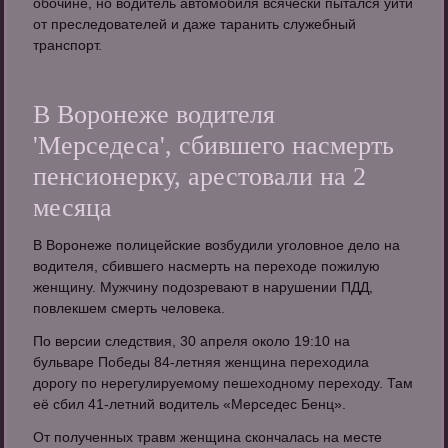
обочине, но водитель автомобиля всячески пытался уйти
от преследователей и даже таранить служебный
транспорт.
В Воронеже водителя
'Мерседеса', сбившего насмерть
пенсионерку, арестовали на 2
месяца
В Воронеже полицейские возбудили уголовное дело на
водителя, сбившего насмерть на переходе пожилую
женщину. Мужчину подозревают в нарушении ПДД,
повлекшем смерть человека.
По версии следствия, 30 апреля около 19:10 на
бульваре Победы 84-летняя женщина переходила
дорогу по нерегулируемому пешеходному переходу. Там
её сбил 41-летний водитель «Мерседес Бенц».
От полученных травм женщина скончалась на месте