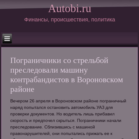
Autobi.ru
Финансы, происшествия, политика
Пограничники со стрельбой
преследовали машину
контрабандистов в Вороновском
районе
Вечером 26 апреля в Вороновском районе пограничный
наряд попытался остановить автомобиль УАЗ для
проверки документов. Но водитель лишь прибавил
скорость и предпочел скрыться. Пограничники начали
преследование. Сблизившись с машиной
правонарушителей, они попытались прижать ее к