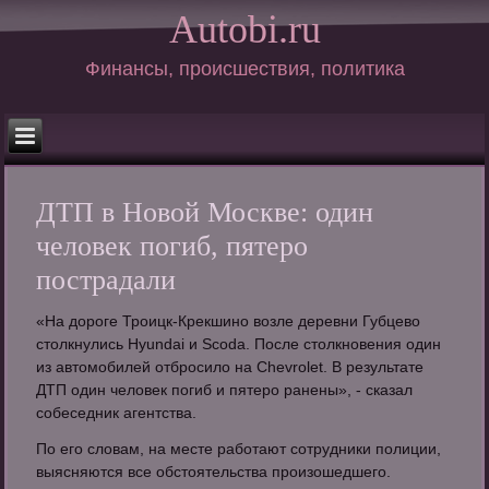
Autobi.ru
Финансы, происшествия, политика
ДТП в Новой Москве: один
человек погиб, пятеро
пострадали
«На дороге Троицк-Крекшино возле деревни Губцево
столкнулись Hyundai и Scoda. После столкновения один
из автомобилей отбросило на Chevrolet. В результате
ДТП один человек погиб и пятеро ранены», - сказал
собеседник агентства.
По его словам, на месте работают сотрудники полиции,
выясняются все обстоятельства произошедшего.