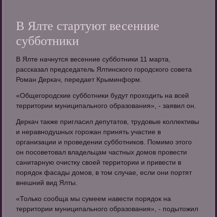
В Ялте стартуют весенние
субботники
В Ялте начнутся весенние субботники 11 марта,
рассказал председатель Ялтинского городского совета
Роман Деркач, передает Крыминформ.
«Общегородские субботники будут проходить на всей
территории муниципального образования», - заявил он.
Деркач также пригласил депутатов, трудовые коллективы
и неравнодушных горожан принять участие в
организации и проведении субботников. Помимо этого
он посоветовал владельцам частных домов провести
санитарную очистку своей территории и привести в
порядок фасады домов, в том случае, если они портят
внешний вид Ялты.
«Только сообща мы сумеем навести порядок на
территории муниципального образования», - подытожил