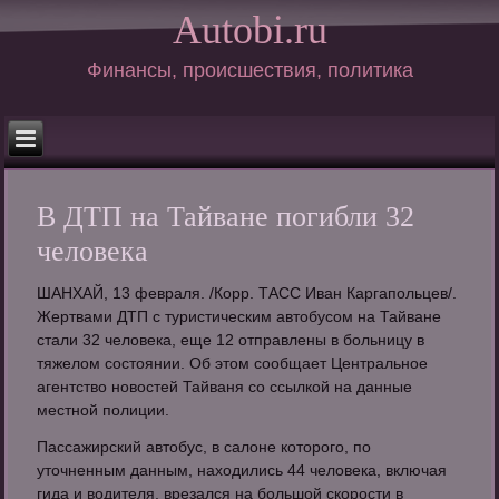
Autobi.ru
Финансы, происшествия, политика
В ДТП на Тайване погибли 32
человека
ШАНХАЙ, 13 февраля. /Корр. ТАСС Иван Каргапольцев/.
Жертвами ДТП с туристическим автобусом на Тайване
стали 32 человека, еще 12 отправлены в больницу в
тяжелом состоянии. Об этом сообщает Центральное
агентство новостей Тайваня со ссылкой на данные
местной полиции.
Пассажирский автобус, в салоне которого, по
уточненным данным, находились 44 человека, включая
гида и водителя, врезался на большой скорости в