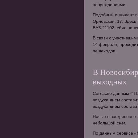
повреждениями.
Подобный инцидент п
Орловская, 17. Здесь
ВАЗ-21102, сбил на 
В связи с участившим
14 февраля, проходи
пешеходов.
В Новосибирс
выходных
Согласно данным ФГБ
воздуха днем составит
воздуха днем составит
Ночью в воскресенье
небольшой снег.
По данным сервиса «Я