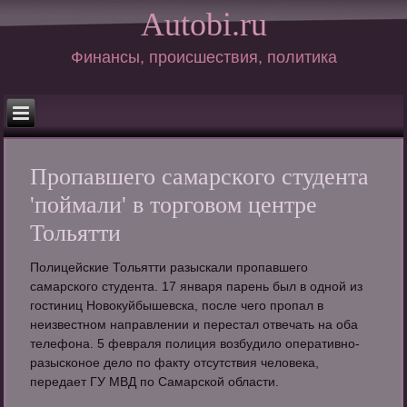
Autobi.ru
Финансы, происшествия, политика
Пропавшего самарского студента
'поймали' в торговом центре
Тольятти
Полицейские Тольятти разыскали пропавшего
самарского студента. 17 января парень был в одной из
гостиниц Новокуйбышевска, после чего пропал в
неизвестном направлении и перестал отвечать на оба
телефона. 5 февраля полиция возбудило оперативно-
разысконое дело по факту отсутствия человека,
передает ГУ МВД по Самарской области.