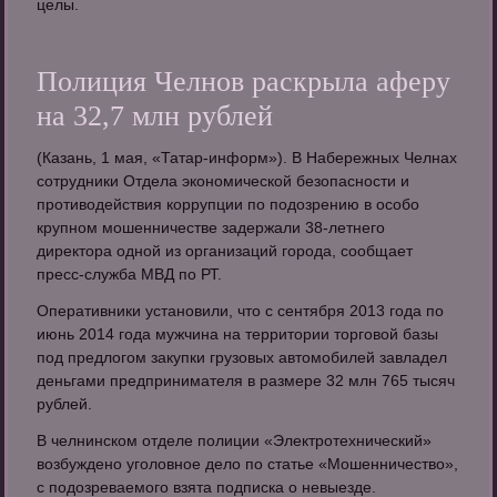
целы.
Полиция Челнов раскрыла аферу
на 32,7 млн рублей
(Казань, 1 мая, «Татар-информ»). В Набережных Челнах
сотрудники Отдела экономической безопасности и
противодействия коррупции по подозрению в особо
крупном мошенничестве задержали 38-летнего
директора одной из организаций города, сообщает
пресс-служба МВД по РТ.
Оперативники установили, что с сентября 2013 года по
июнь 2014 года мужчина на территории торговой базы
под предлогом закупки грузовых автомобилей завладел
деньгами предпринимателя в размере 32 млн 765 тысяч
рублей.
В челнинском отделе полиции «Электротехнический»
возбуждено уголовное дело по статье «Мошенничество»,
с подозреваемого взята подписка о невыезде.