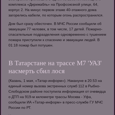
комплекса «Дирижабль» на Профсоюзной улице, 64,
корпус 2. На минус первом этаже 40-этажного дома
загорелись кабели, по которым огонь распространился.
Дом был сразу обесточен. В МЧС России сообщили об
эвакуации 77 человек, в том числе, 17 детей. Пожарно-
спасательные подразделения одновременно с тушением
пожара приступили к спасению и эвакуации людей. В
01:18 пожар был потушен.
В Татарстане на трассе М7 'УАЗ'
насмерть сбил лося
(Казань, 1 мая, «Татар-информ»). Накануне в 20.53 на
единый номер вызова экстренных служб 112 в Рыбно-
Слободском районе поступила информация от очевидца
о ДТП на 919-м километре трассы Москва - Уфа,
сообщили ИА «Татар-информ» в пресс-службе ГУ МЧС
России по РТ.