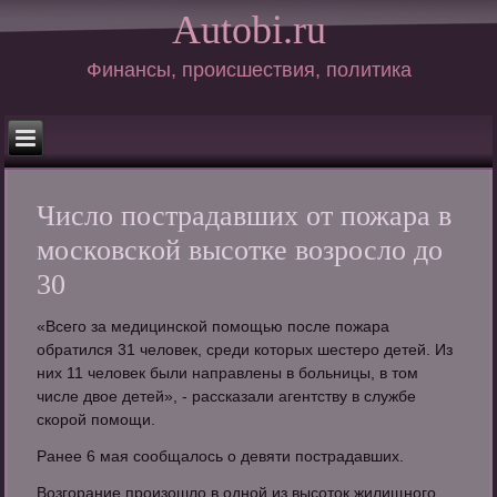
Autobi.ru
Финансы, происшествия, политика
Число пострадавших от пожара в
московской высотке возросло до
30
«Всего за медицинской помощью после пожара
обратился 31 человек, среди которых шестеро детей. Из
них 11 человек были направлены в больницы, в том
числе двое детей», - рассказали агентству в службе
скорой помощи.
Ранее 6 мая сообщалось о девяти пострадавших.
Возгорание произошло в одной из высоток жилищного