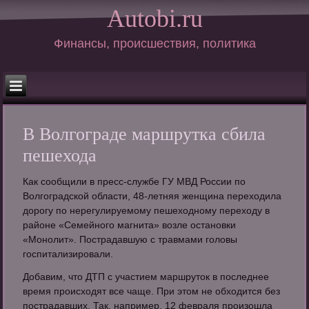
Autobi.ru
Финансы, происшествия, политика
В Волгограде маршрутка сбила
пешехода
Как сообщили в пресс-службе ГУ МВД России по
Волгоградской области, 48-летняя женщина переходила
дорогу по нерегулируемому пешеходному переходу в
районе «Семейного магнита» возле остановки
«Монолит». Пострадавшую с травмами головы
госпитализировали.
Добавим, что ДТП с участием маршруток в последнее
время происходят все чаще. При этом не обходится без
пострадавших. Так, например, 12 февраля произошла