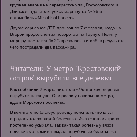
крупная авария на перекрестке улиц Рокоссовского и
Двинская, где столкнулись маршрутка № 96 и
автомобиль «Mitsubishi Lancer».
Другое серьезное ДТП произошло 7 февраля, когда на
Второй продольной за поворотом на Горную Поляну
маршрутное такси № 2С врезалось в столб, в результате
чего пострадали два пассажира.
Читатели: У метро 'Крестовский
остров' вырубили все деревья
Как сообщили 2 марта читатели «Фонтанки», деревья
вырубили накануне. Они росли у павильона метро,
вдоль Морского проспекта.
В комитете по благоустройству пояснили, что вязы
страдали голландской болезнью. Из-за этого их крона
постепенно усыхала. Так как такая болезнь у вязов
неизлечима, комитет выдал порубочные билеты. На