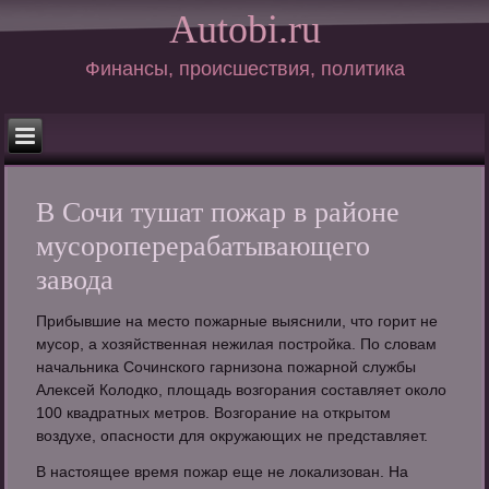
Autobi.ru
Финансы, происшествия, политика
В Сочи тушат пожар в районе
мусороперерабатывающего
завода
Прибывшие на место пожарные выяснили, что горит не
мусор, а хозяйственная нежилая постройка. По словам
начальника Сочинского гарнизона пожарной службы
Алексей Колодко, площадь возгорания составляет около
100 квадратных метров. Возгорание на открытом
воздухе, опасности для окружающих не представляет.
В настоящее время пожар еще не локализован. На