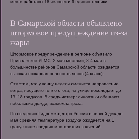
месте работают 18 человек и 6 единиц техники.
В Самарской области объявлено
штормовое предупреждение из-за
жары
Штормовое предупреждение в регионе объявило
Приволжское УГМС. 2 мая местами, 3-4 мая в
большинстве районов Самарской области ожидается
высокая пожарная опасность лесов (4 класс).
Отметим, что у концу недели сменится направление
ветра, несущего тепло с юга, на улице похолодает до
13−18 градусов. В среду-четверг синоптики обещают
небольшие дожди, возможна гроза.
По сведению Гидрометцентра России в первой декаде
мая средняя температура воздуха ожидается на 1
градус ниже средних многолетних значений.