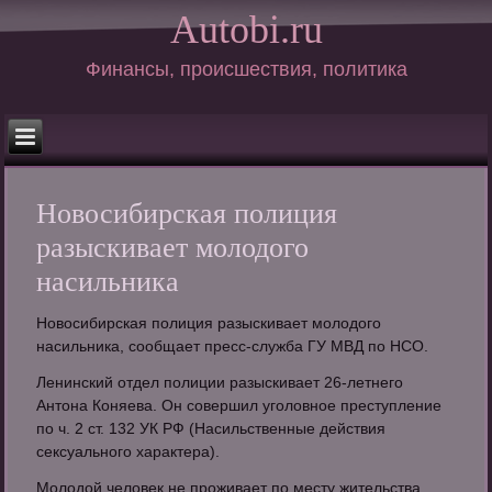
Autobi.ru
Финансы, происшествия, политика
Новосибирская полиция
разыскивает молодого
насильника
Новосибирская полиция разыскивает молодого
насильника, сообщает пресс-служба ГУ МВД по НСО.
Ленинский отдел полиции разыскивает 26-летнего
Антона Коняева. Он совершил уголовное преступление
по ч. 2 ст. 132 УК РФ (Насильственные действия
сексуального характера).
Молодой человек не проживает по месту жительства,