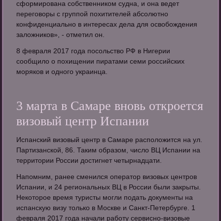
сформирована собственником судна, и она ведет
переговоры с группой похитителей абсолютно
конфиденциально в интересах дела для освобождения
заложников», - отметил он.
8 февраля 2017 года посольство РФ в Нигерии
сообщило о похищении пиратами семи российских
моряков и одного украинца.
3 марта в Самаре вновь откроется
визовый центр Испании
Испанский визовый центр в Самаре расположится на ул.
Партизанской, 86. Таким образом, число ВЦ Испании на
территории России достигнет четырнадцати.
Напомним, ранее сменился оператор визовых центров
Испании, и 24 региональных ВЦ в России были закрыты.
Некоторое время туристы могли подать документы на
испанскую визу только в Москве и Санкт-Петербурге. 1
февраля 2017 года начали работу сервисно-визовые