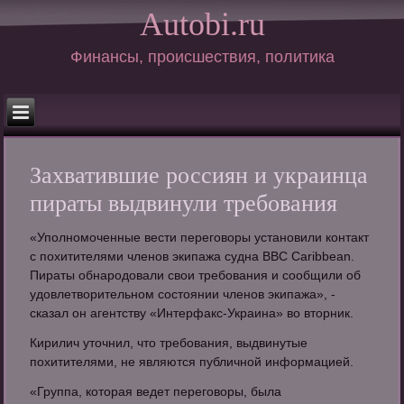
Autobi.ru
Финансы, происшествия, политика
Захватившие россиян и украинца
пираты выдвинули требования
«Уполномоченные вести переговоры установили контакт
с похитителями членов экипажа судна BBC Caribbean.
Пираты обнародовали свои требования и сообщили об
удовлетворительном состоянии членов экипажа», -
сказал он агентству «Интерфакс-Украина» во вторник.
Кирилич уточнил, что требования, выдвинутые
похитителями, не являются публичной информацией.
«Группа, которая ведет переговоры, была