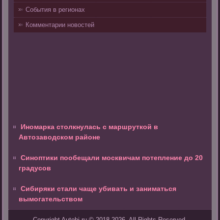
События в регионах
Комментарии новостей
Иномарка столкнулась с маршруткой в
Автозаводском районе
Синоптики пообещали москвичам потепление до 20
градусов
Сибиряки стали чаще убивать и заниматься
вымогательством
Copyright Autobi.ru © 2018-2026. All Rights Reserved.