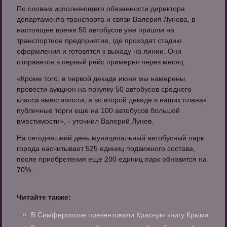
По словам исполняющего обязанности директора
департамента транспорта и связи Валерия Лунева, в
настоящее время 50 автобусов уже пришли на
транспортное предприятие, где проходят стадию
оформления и готовятся к выходу на линии. Они
отправятся в первый рейс примерно через месяц.
«Кроме того, в первой декаде июня мы намерены
провести аукцион на покупку 50 автобусов среднего
класса вместимости, а во второй декаде в наших планах
публичные торги еще на 100 автобусов большой
вместимости», - уточнил Валерий Лунев.
На сегодняшний день муниципальный автобусный парк
города насчитывает 525 единиц подвижного состава,
после приобретения еще 200 единиц парк обновится на
70%.
Читайте также:
В Симферополе презентовали Красную книгу Крыма