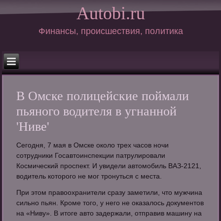
Autobi.ru
Финансы, происшествия, политика
В Омске полицейские поймали
пьяного водителя в угнанной
'Ниве'
Сегодня, 7 мая в Омске около трех часов ночи
сотрудники Госавтоинспекции патрулировали
Космический проспект. И увидели автомобиль ВАЗ-2121,
водитель которого не мог тронуться с места.
При этом правоохранители сразу заметили, что мужчина
сильно пьян. Кроме того, у него не оказалось документов
на «Ниву». В итоге авто задержали, отправив машину на