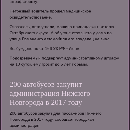
штрафстоянку.
Нетрезвый водитель прошел медицинское
освидетельствование.
Оказалось, авто угнали, машина принадлежит жителю
Октябрьского округа. А об угоне стоявшего у дома по
улице Романенко автомобиля его владелец не знал.
Возбуждено по ст. 166 УК РФ «Угон».
Подозреваемый подвергнут административному штрафу
на 10 суток, ему грозит до 5 лет тюрьмы.
200 автобусов закупит
администрация Нижнего
Новгорода в 2017 году
200 автобусов закупят для пассажиров Нижнего
Новгорода в 2017 году, сообщает городская
администрация.