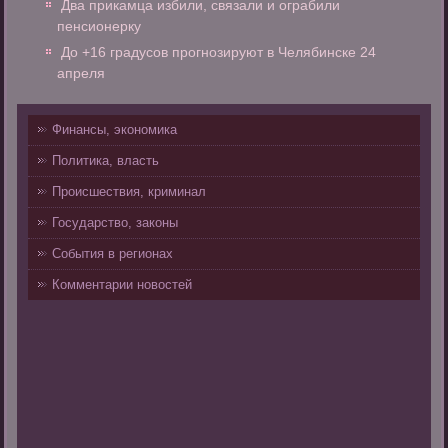
Два прикамца избили, связали и ограбили
пенсионерку
До +16 градусов прогнозируют в Челябинске 24
апреля
Финансы, экономика
Политика, власть
Происшествия, криминал
Государство, законы
События в регионах
Комментарии новостей