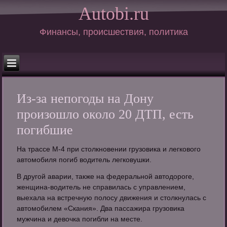
Autobi.ru
Финансы, происшествия, политика
Из-за непогоды на Дону
произошло около 20 ДТП, есть
погибшие
На трассе М-4 при столкновении грузовика и легкового
автомобиля погиб водитель легковушки.
В другой аварии, также на федеральной автодороге,
женщина-водитель не справилась с управлением,
выехала на встречную полосу движения и столкнулась с
автомобилем «Скания». Два пассажира грузовика
мужчина и девочка погибли на месте.