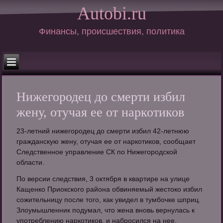
Autobi.ru
Финансы, происшествия, политика
Нижегородец до смерти избил
жену, отучая ее от наркотиков
23-летний нижегородец до смерти избил 42-летнюю
гражданскую жену, отучая ее от наркотиков, сообщает
Следственное управление СК по Нижегородской
области.
По версии следствия, 3 октября в квартире на улице
Кащенко Приокского района обвиняемый жестоко избил
сожительницу после того, как увидел в тумбочке шприц.
Злоумышленник подумал, что жена вновь вернулась к
употреблению наркотиков, и набросился на нее.