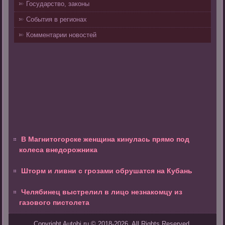
Государство, законы
События в регионах
Комментарии новостей
В Магнитогорске женщина кинулась прямо под
колеса внедорожника
Шторм и ливни с грозами обрушатся на Кубань
Челябинец выстрелил в лицо незнакомцу из
газового пистолета
Copyright Autobi.ru © 2018-2026. All Rights Reserved.