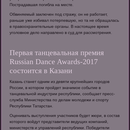
Пострадавшая погибла на месте.
Обвиняемый заключен под стражу, он не работает,
раньше уже избивал потерпевшую, но та не обращалась
в правоохранительные органы. В настоящее время
уголовное дело направлено в суд для рассмотрения.
Первая танцевальная премия
Russian Dance Awards-2017
состоится в Казани
Казань станет одним из девяти крупнейших городов
России, в котором пройдет значимое событие в
танцевальной индустрии республики, сообщает пресс-
служба Министерства по делам молодежи и спорту
Республики Татарстан.
Оценивать выступления участников будет жюри, в состав
которого войдут представители ведущих компаний,
министерств и управлений республики. Победители