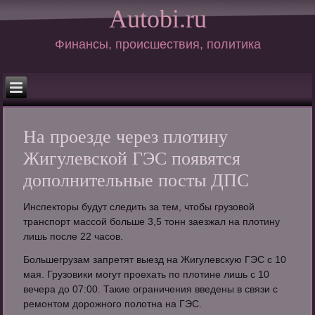
Autobi.ru
Финансы, происшествия, политика
На проезде через плотину
Жигулевской ГЭС появятся
дополнительные посты ДПС
Инспекторы будут следить за тем, чтобы грузовой
транспорт массой больше 3,5 тонн заезжал на плотину
лишь после 22 часов.
Большегрузам запретят выезд на Жигулевскую ГЭС с 10
мая. Грузовики могут проехать по плотине лишь с 10
вечера до 07:00. Такие ограничения введены в связи с
ремонтом дорожного полотна на ГЭС.