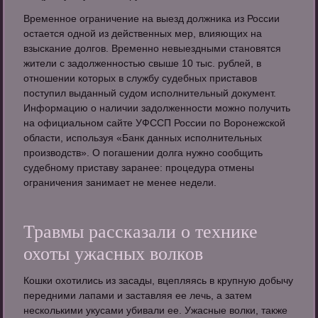
Временное ограничение на выезд должника из России
остается одной из действенных мер, влияющих на
взыскание долгов. Временно невыездными становятся
жители с задолженностью свыше 10 тыс. рублей, в
отношении которых в службу судебных приставов
поступил выданный судом исполнительный документ.
Информацию о наличии задолженности можно получить
на официальном сайте УФССП России по Воронежской
области, используя «Банк данных исполнительных
производств». О погашении долга нужно сообщить
судебному приставу заранее: процедура отмены
ограничения занимает не менее недели.
Травмы рассказали о технике
охоты ужасных волков
Кошки охотились из засады, вцепляясь в крупную добычу
передними лапами и заставляя ее лечь, а затем
несколькими укусами убивали ее. Ужасные волки, также