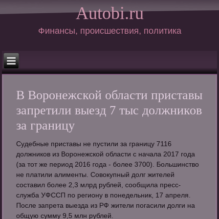
Autobi.ru
Финансы, происшествия, политика
В Воронежской области приставы
запретили выезд 7 тыс должников
за границу
Судебные приставы не пустили за границу 7116
должников из Воронежской области с начала 2017 года
(за тот же период 2016 года - более 3700). Большинство
не платили алименты. Совокупный долг жителей
составил более 2,3 млрд рублей, сообщила пресс-
служба УФССП по региону в понедельник, 17 апреля.
После запрета выезда из РФ жители погасили долги на
общую сумму 9,5 млн рублей.