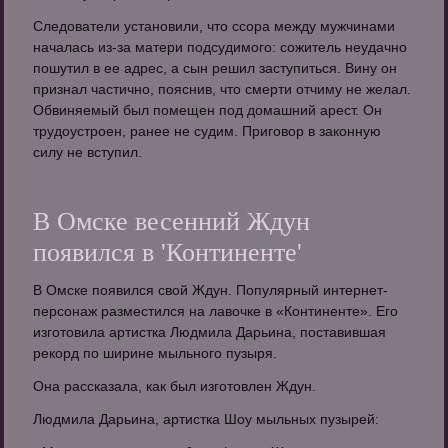
Следователи установили, что ссора между мужчинами
началась из-за матери подсудимого: сожитель неудачно
пошутил в ее адрес, а сын решил заступиться. Вину он
признал частично, пояснив, что смерти отчиму не желал.
Обвиняемый был помещен под домашний арест. Он
трудоустроен, ранее не судим. Приговор в законную
силу не вступил.
В Омске весенний Ждун
появился в 'Континенте'
В Омске появился свой Ждун. Популярный интернет-
персонаж разместился на лавочке в «Континенте». Его
изготовила артистка Людмила Дарьина, поставившая
рекорд по ширине мыльного пузыря.
Она рассказала, как был изготовлен Ждун.
Людмила Дарьина, артистка Шоу мыльных пузырей: