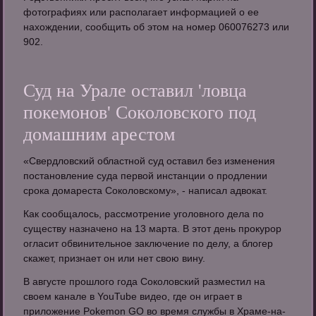
фотографиях или располагает информацией о ее
нахождении, сообщить об этом на номер 060076273 или
902.
Суд на Урале оставил 'ловца
покемонов' Соколовского под
домашним арестом
«Свердловский областной суд оставил без изменения
постановление суда первой инстанции о продлении
срока домареста Соколовскому», - написал адвокат.
Как сообщалось, рассмотрение уголовного дела по
существу назначено на 13 марта. В этот день прокурор
огласит обвинительное заключение по делу, а блогер
скажет, признает он или нет свою вину.
В августе прошлого года Соколовский разместил на
своем канале в YouTube видео, где он играет в
приложение Pokemon GO во время службы в Храме-на-