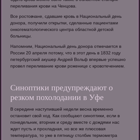
переливания крови на Ченцова.
Все ростовчане, сдавшие кровь в Национальный день
донора, получили открытки, сделанные пациентами
онкогематологического центра областной детской
больницы.
Напомним, Национальный день донора отмечается в
России 20 апреля потому, что в этот день в 1832 году
петербургский акушер Андрей Вольф впервые успешно
провел переливание крови роженице с кровотечением.
Синоптики предупреждают о
резком похолодании в Уфе
В середине наступившей недели весна временно
остановит свой ход. Как сообщают синоптики, если в
понедельник, вторник и среду вместе с дождями нас
ждет пусть и прохладная, но все же плюсовая
температура, то уже в пятницу столбик термометра