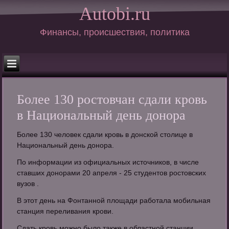
Autobi.ru
Финансы, происшествия, политика
Более 130 ростовчан сдали кровь
в Национальный день донора
Более 130 человек сдали кровь в донской столице в
Национальный день донора.
По информации из официальных источников, в числе
ставших донорами 20 апреля - 25 студентов ростовских
вузов .
В этот день на Фонтанной площади работала мобильная
станция переливания крови.
Сдать кровь можно было также в областной станции