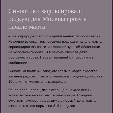
Синоптики зафиксировали
редкую для Москвы грозу в
начале марта
«Все в природе говорит о приближении теплого сезона.
Рекордно высокая температура воздуха в начале марта
спровоцировала развитие мощной кучевой облачности
на холодном фронте. И в районе Внукова даже
прогремела гроза. Первая весеняя!», - говорится в
сообщении.
Синоптики подчеркивают, что грозы в марте в Москве -
явление редкое. «Такое случается в среднем один раз в
10 лет», - отмечается в материале.
Ранее сообщалось, что в столице в начале весны
установилась аномально теплая погода. Средняя
суточная температура воздуха в первый день марта
оказалась выше нормы на 8−9 градусов.