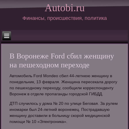
Autobi.ru
Финансы, происшествия, политика
В Воронеже Ford сбил женщину
на пешеходном переходе
Автомобиль Ford Mondeo сбил 44-летнюю женщину в
понедельник, 13 февраля. Женщина пересекала дорогу
по пешеходному переходу, сообщили корреспонденту
Воронеж в отделе пропаганды городской ГИБДД.
ДТП случилось у дома № 20 по улице Беговая. За рулем
иномарки был 24-летний воронежец. Пострадавшую
женщину доставили в больницу скорой медицинской
помощи № 10 «Электроника».