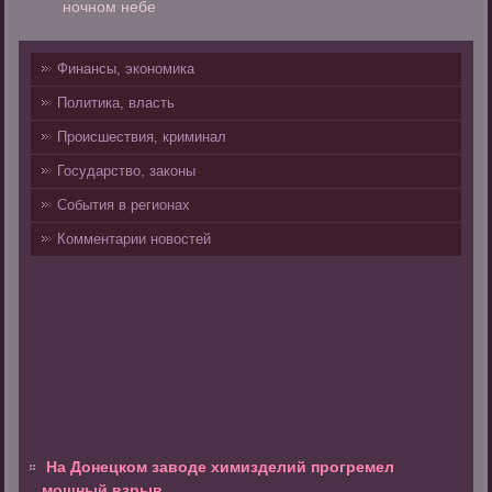
ночном небе
Финансы, экономика
Политика, власть
Происшествия, криминал
Государство, законы
События в регионах
Комментарии новостей
На Донецком заводе химизделий прогремел
мощный взрыв