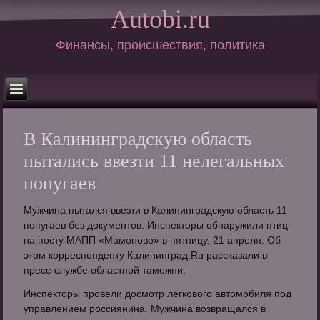
Autobi.ru
Финансы, происшествия, политика
В Калининградскую область
пытались ввезти 11 нелегальных
попугаев
Мужчина пытался ввезти в Калининградскую область 11
попугаев без документов. Инспекторы обнаружили птиц
на посту МАПП «Мамоново» в пятницу, 21 апреля. Об
этом корреспонденту Калининград.Ru рассказали в
пресс-службе областной таможни.
Инспекторы провели досмотр легкового автомобиля под
управлением россиянина. Мужчина возвращался в