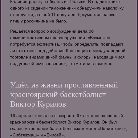
Калининградскую область из Польши. В подлокотнике
одного из сидений таможенники обнаружили наволочку
от подушки, а в ней 11 попугаев. Документов на ввоз
птиц у россиянина не было.
Решается вопрос о возбуждении дела об
административном правонарушении. «Возможно,
потребуется экспертиза, чтобы определить, подпадают
ли эти птицы под действие Конвенции о международной
торговле видами дикой фауны и флоры, находящимися
под угрозой исчезновения», - отметили в таможне.
Ушёл из жизни прославленный
красноярский баскетболист
Виктор Курилов
16 апреля скончался в возрасте 67 лет прославленный
красноярский баскетболист Виктор Курилов. Он был
главным тренером баскетбольных команд «Политехник»,
«Сибтяжмаш» и «Енисей».