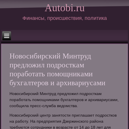
Autobi.ru
Финансы, происшествия, политика
Новосибирский Минтруд
предложил подросткам
поработать помощниками
бухгалтеров и архивариусами
Новосибирский Минтруд предложил подросткам
поработать помощниками бухгалтеров и архивариусами,
сообщила пресс-служба ведомства.
Новосибирский центр занятости приглашает подростков
на работу. На предприятия Дзержинского района
требуются сотрудники в возрасте от 14 до 18 лет для