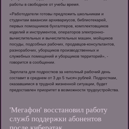
работы в свободное от учебы время.
«Работодатели готовы предложить школьникам и
студентам вакансии архивариусов, библиотекарей,
первых помощников бухгалтеров, комплектовщиков
изделий и инструментов, операторов электронно-
вычислительных и вычислительных машин, мойщиков
посуды, подсобных рабочих, продавцов-консультантов,
разнорабочих, уборщиков производственных и
служебных помещений и уборщиков территорий», -
говорится в сообщении.
Зарплата для подростков за неполный рабочий день
составит в среднем от 3 до 5 тысяч рублей. Подросткам,
оказавшимся в трудной жизненной ситуации, будет
предоставлен приоритет в возможности трудоустройства.
'Мегафон' восстановил работу
служб поддержки абонентов
после кибератак