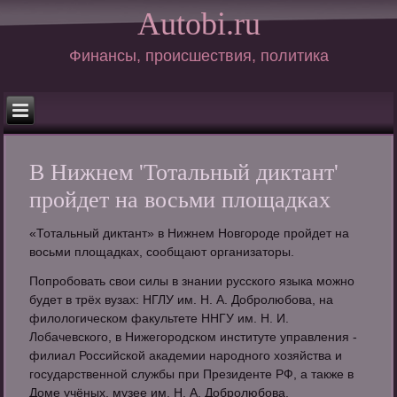
Autobi.ru
Финансы, происшествия, политика
В Нижнем 'Тотальный диктант'
пройдет на восьми площадках
«Тотальный диктант» в Нижнем Новгороде пройдет на
восьми площадках, сообщают организаторы.
Попробовать свои силы в знании русского языка можно
будет в трёх вузах: НГЛУ им. Н. А. Добролюбова, на
филологическом факультете ННГУ им. Н. И.
Лобачевского, в Нижегородском институте управления -
филиал Российской академии народного хозяйства и
государственной службы при Президенте РФ, а также в
Доме учёных, музее им. Н. А. Добролюбова.