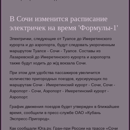
В Сочи изменится расписание
электричек на время 'Формулы-1'
Электрички, следующие от Туапсе до Имеретинского
курорта и до аэропорта, будут следовать укороченным
маршрутом Туапсе - Сочи - Туапсе. Составы из
Лазаревской до Имеретинского курорта и аэропорта
также будут ходить до ж/д вокзала Сочи.
При этом для удобства пассажиров увеличится
количество пригородных поездов, курсирующих по
маршрутам Сочи - Имеретинский курорт - Сочи, Сочи -
Аэропорт - Сочи, Аэропорт - Имеретинский курорт -
Аэропорт.
График движения поездов будет утвержден в ближайшее
время, сообщили в пресс-службе ОАО «Кубань
Экспресс-Пригород».
Как сообщали Юга.ру, Гран-при России на трассе «Сочи