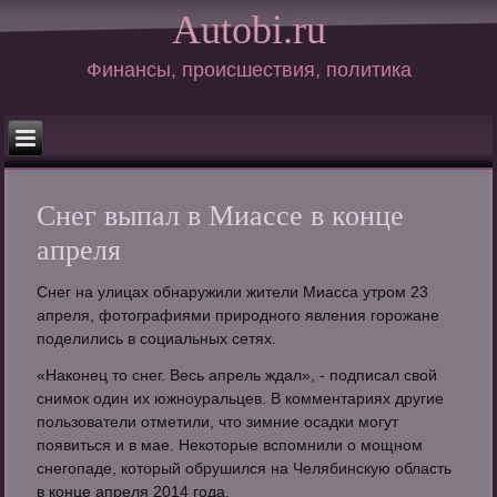
Autobi.ru
Финансы, происшествия, политика
Снег выпал в Миассе в конце
апреля
Снег на улицах обнаружили жители Миасса утром 23
апреля, фотографиями природного явления горожане
поделились в социальных сетях.
«Наконец то снег. Весь апрель ждал», - подписал свой
снимок один их южноуральцев. В комментариях другие
пользователи отметили, что зимние осадки могут
появиться и в мае. Некоторые вспомнили о мощном
снегопаде, который обрушился на Челябинскую область
в конце апреля 2014 года.