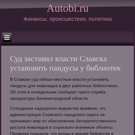
Autobi.ru
Финансы, происшествия, политика
Суд заставил власти Славска
установить пандусы у библиотек
В Славске суд обязал местные власти установить
пандусы для инвалидов в двух районных библиотеках.
Об этом в понедельник сообщает пресс-служба
прокуратуры Калининградской области.
Сотрудники надзорного ведомства выявили, что
администрация Славского городского округа не
принимает мер по обеспечению беспрепятственного
доступа инвалидов в социально-значимые объекты.
Проверка показала, что входы в здания библиотек в