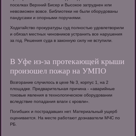
поселках Верхний Бисер и Высокое затруднен или
невозможен вовсе. Библиотеки не были оборудованы
пандусами и опорными поручнями.
Ходатайство прокуратуры суд полностью удовлетворили
и обязал местных чиновников устранить все нарушения
за год. Решения суда в законную силу не вступили.
В Уфе из-за протекающей крыши
произошел пожар на УМПО
Возгорание случилось в цехе № 3, корпус 1, на 2
площадке. Предварительная причина - «аварийные
токовые явления в технологическом оборудовании
вследствие попадания влаги с кровли».
Погибших и пострадавших нет. Материальный ущерб
оценивается. На месте работают дознаватели МЧС по
РБ.