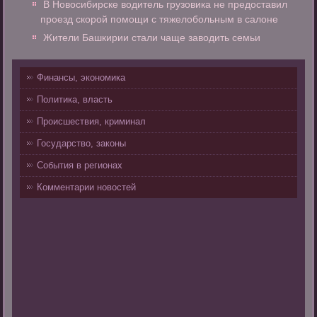
В Новосибирске водитель грузовика не предоставил
проезд скорой помощи с тяжелобольным в салоне
Жители Башкирии стали чаще заводить семьи
Финансы, экономика
Политика, власть
Происшествия, криминал
Государство, законы
События в регионах
Комментарии новостей