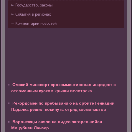
Государство, законы
События в регионах
Комментарии новостей
Омский минспорт прокомментировал инцидент с
отломанным куском крыши велотрека
Рекордсмен по пребыванию на орбите Геннадий
Падалка решил покинуть отряд космонавтов
Воронежцы сняли на видео загоревшийся
Мицубиси Лансер