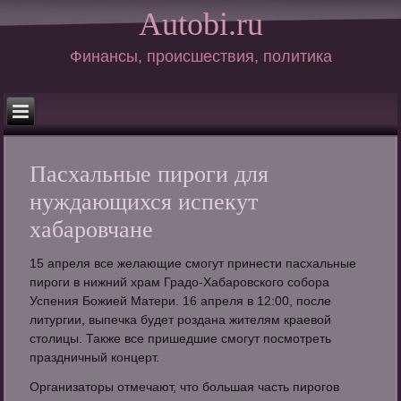
Autobi.ru
Финансы, происшествия, политика
Пасхальные пироги для
нуждающихся испекут
хабаровчане
15 апреля все желающие смогут принести пасхальные
пироги в нижний храм Градо-Хабаровского собора
Успения Божией Матери. 16 апреля в 12:00, после
литургии, выпечка будет роздана жителям краевой
столицы. Также все пришедшие смогут посмотреть
праздничный концерт.
Организаторы отмечают, что большая часть пирогов