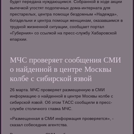
будет передана нуждающимся. Собранной в ходе акции
выпечкой угостят подопечных дома-интерната для
престарелых, центра помощи бездомным «Надежда»,
богадельни и центра помощи женщинам, оказавшимся в
трудной жизненной ситуации, сообщает портал
«Губерния» со ссылкой на пресс-службу Хабаровской
епархии.
МЧС проверяет сообщения СМИ
о найденной в центре Москвы
колбе с сибирской язвой
26 марта. МЧС проверяет размещенную в СМИ
информацию о найденной в центре Москвы колбе с
сибирской язвой. Об этом ТАСС сообщили в пресс-
службе столичного главка МЧС.
«Размещенная в СМИ информация проверяется», -
сказал собеседник агентства.