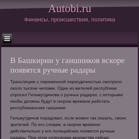
Autobi.ru
Финансы, происшествия, политика
В Башкирии у гаишников вскоре
появятся ручные радары
Трансляцию с переменной периодичностью смотрело
около тысячи человек. Один из жителей республики
спросил Гильмутдинова о ручных радарах, с которыми
якобы должны будут в скором времени работать
республиканские гаишники.
Гильмутдинов порадовал, если можно так сказать, своих
зрителей. По его словам, в скором времени
действительно у его полицейских появятся ручные
радары. При этом сотрудники ведомства сейчас