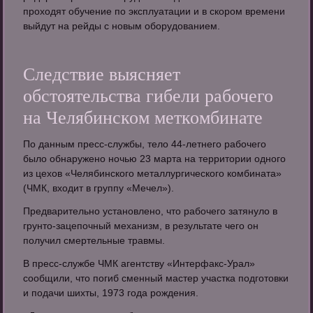
проходят обучение по эксплуатации и в скором времени
выйдут на рейды с новым оборудованием.
Следствие выясняет
обстоятельства гибели рабочего
на Челябинском меткомбинате
По данным пресс-службы, тело 44-летнего рабочего
было обнаружено ночью 23 марта на территории одного
из цехов «Челябинского металлургического комбината»
(ЧМК, входит в группу «Мечел»).
Предварительно установлено, что рабочего затянуло в
грунто-зацепочный механизм, в результате чего он
получил смертельные травмы.
В пресс-службе ЧМК агентству «Интерфакс-Урал»
сообщили, что погиб сменный мастер участка подготовки
и подачи шихты, 1973 года рождения.