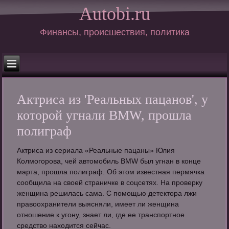
Autobi.ru
Финансы, происшествия, политика
Актриса из 'Реальных пацанов', у
которой угнали BMW, прошла
полиграф
Актриса из сериала «Реальные пацаны» Юлия
Колмогорова, чей автомобиль BMW был угнан в конце
марта, прошла полиграф. Об этом известная пермячка
сообщила на своей страничке в соцсетях. На проверку
женщина решилась сама. С помощью детектора лжи
правоохранители выясняли, имеет ли женщина
отношение к угону, знает ли, где ее транспортное
средство находится сейчас.