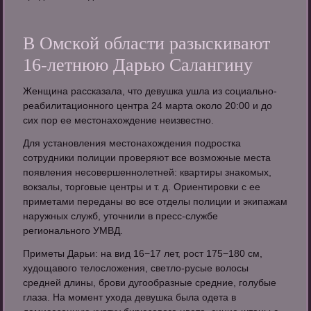
В Омской области разыскивают
16-летнюю Дарью Салангину
Женщина рассказала, что девушка ушла из социально-
реабилитационного центра 24 марта около 20:00 и до
сих пор ее местонахождение неизвестно.
Для установления местонахождения подростка
сотрудники полиции проверяют все возможные места
появления несовершеннолетней: квартиры знакомых,
вокзалы, торговые центры и т. д. Ориентировки с ее
приметами переданы во все отделы полиции и экипажам
наружных служб, уточнили в пресс-службе
регионального УМВД.
Приметы Дарьи: на вид 16−17 лет, рост 175−180 см,
худощавого телосложения, светло-русые волосы
средней длины, брови дугообразные средние, голубые
глаза. На момент ухода девушка была одета в