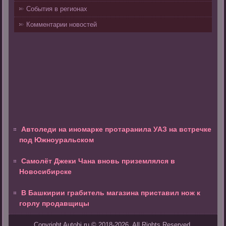
События в регионах
Комментарии новостей
Автоледи на иномарке протаранила УАЗ на встречке
под Южноуральском
Самолёт Джеки Чана вновь приземлялся в
Новосибирске
В Башкирии грабитель магазина приставил нож к
горлу продавщицы
Copyright Autobi.ru © 2018-2026. All Rights Reserved.