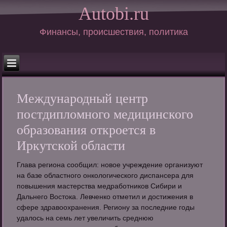
Autobi.ru
Финансы, происшествия, политика
Международный центр
постдипломного медицинского
образования откроется в
Иркутской области
Глава региона сообщил: новое учреждение организуют
на базе областного онкологического диспансера для
повышения мастерства медработников Сибири и
Дальнего Востока. Левченко отметил и достижения в
сфере здравоохранения. Региону за последние годы
удалось на семь лет увеличить среднюю