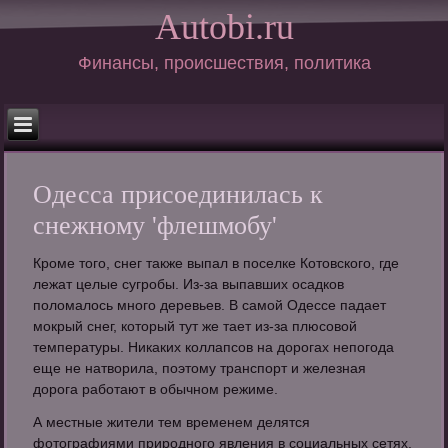
Autobi.ru
Финансы, происшествия, политика
Одесса присоединилась к
снежному 'флешмобу'
Кроме того, снег также выпал в поселке Котовского, где
лежат целые сугробы. Из-за выпавших осадков
поломалось много деревьев. В самой Одессе падает
мокрый снег, который тут же тает из-за плюсовой
температуры. Никаких коллапсов на дорогах непогода
еще не натворила, поэтому транспорт и железная
дорога работают в обычном режиме.
А местные жители тем временем делятся
фотографиями природного явления в социальных сетях.