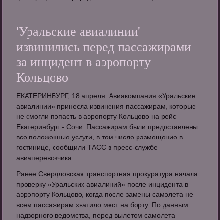
'Уральские авиалинии'
извинились перед пассажирами
за инцидент в аэропорту
Кольцово
ЕКАТЕРИНБУРГ, 18 апреля. Авиакомпания «Уральские
авиалинии» принесла извинения пассажирам, которые
не смогли попасть в аэропорту Кольцово на рейс
Екатеринбург - Сочи. Пассажирам были предоставлены
все положенные услуги, в том числе размещение в
гостинице, сообщили ТАСС в пресс-службе
авиаперевозчика.
Ранее Свердловская транспортная прокуратура начала
проверку «Уральских авиалиний» после инцидента в
аэропорту Кольцово, когда после замены самолета не
всем пассажирам хватило мест на борту. По данным
надзорного ведомства, перед вылетом самолета