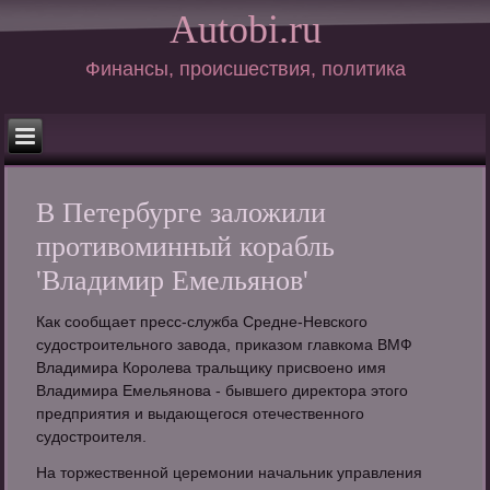
Autobi.ru
Финансы, происшествия, политика
В Петербурге заложили
противоминный корабль
'Владимир Емельянов'
Как сообщает пресс-служба Средне-Невского
судостроительного завода, приказом главкома ВМФ
Владимира Королева тральщику присвоено имя
Владимира Емельянова - бывшего директора этого
предприятия и выдающегося отечественного
судостроителя.
На торжественной церемонии начальник управления