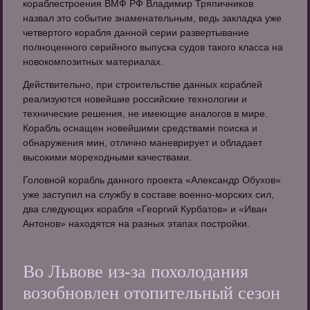
кораблестроения ВМФ РФ Владимир Тряпичников
назвал это событие знаменательным, ведь закладка уже
четвертого корабля данной серии развертывание
полноценного серийного выпуска судов такого класса на
новокомпозитных материалах.
Действительно, при строительстве данных кораблей
реализуются новейшие российские технологии и
технические решения, не имеющие аналогов в мире.
Корабль оснащен новейшими средствами поиска и
обнаружения мин, отлично маневрирует и обладает
высокими мореходными качествами.
Головной корабль данного проекта «Александр Обухов»
уже заступил на службу в составе военно-морских сил,
два следующих корабля «Георгий Курбатов» и «Иван
Антонов» находятся на разных этапах постройки.
Во Львове из-за похолодания
возобновлен отопительный сезон