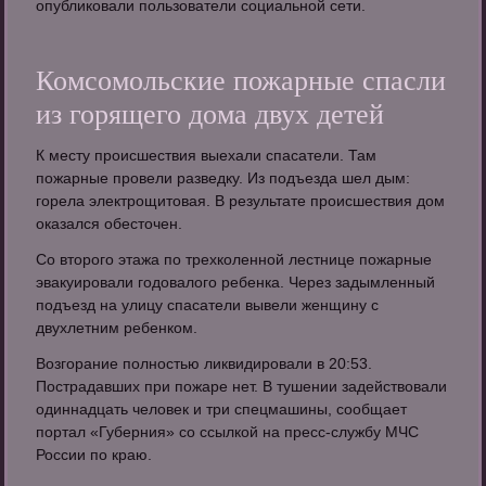
опубликовали пользователи социальной сети.
Комсомольские пожарные спасли
из горящего дома двух детей
К месту происшествия выехали спасатели. Там
пожарные провели разведку. Из подъезда шел дым:
горела электрощитовая. В результате происшествия дом
оказался обесточен.
Со второго этажа по трехколенной лестнице пожарные
эвакуировали годовалого ребенка. Через задымленный
подъезд на улицу спасатели вывели женщину с
двухлетним ребенком.
Возгорание полностью ликвидировали в 20:53.
Пострадавших при пожаре нет. В тушении задействовали
одиннадцать человек и три спецмашины, сообщает
портал «Губерния» со ссылкой на пресс-службу МЧС
России по краю.