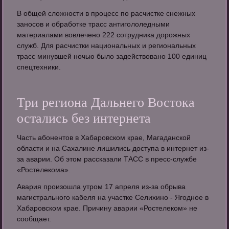
В общей сложности в процесс по расчистке снежных
заносов и обработке трасс антигололедными
материалами вовлечено 222 сотрудника дорожных
служб. Для расчистки национальных и региональных
трасс минувшей ночью было задействовано 100 единиц
спецтехники.
Три региона Дальнего Востока
остались без интернета
Часть абонентов в Хабаровском крае, Магаданской
области и на Сахалине лишились доступа в интернет из-
за аварии. Об этом рассказали ТАСС в пресс-службе
«Ростелекома».
Авария произошла утром 17 апреля из-за обрыва
магистрального кабеля на участке Селихино - Ягодное в
Хабаровском крае. Причину аварии «Ростелеком» не
сообщает.