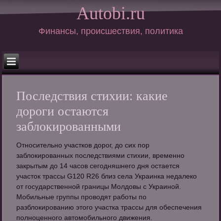
Autobi.ru
Финансы, происшествия, политика
Последствия стихии: какие
дороги остаются
заблокированными
Относительно участков дорог, до сих пор
заблокированных последствиями стихии, временно
закрытым до 14 часов сегодняшнего дня остается
участок трассы G120 R26 близ села Украинка недалеко
от государственной границы Молдовы с Украиной.
Мобильные группы проводят работы по
разблокированию этого участка трассы для обеспечения
полноценного автомобильного движения.