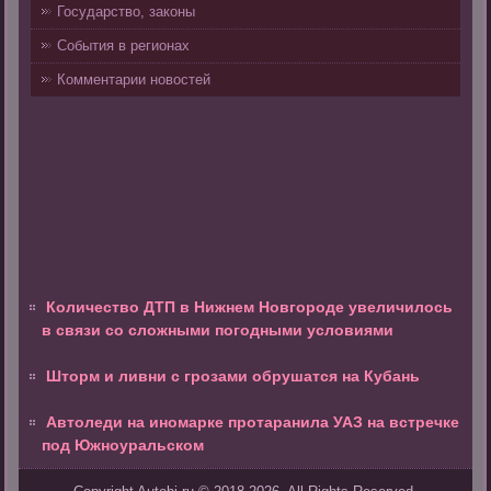
Государство, законы
События в регионах
Комментарии новостей
Количество ДТП в Нижнем Новгороде увеличилось
в связи со сложными погодными условиями
Шторм и ливни с грозами обрушатся на Кубань
Автоледи на иномарке протаранила УАЗ на встречке
под Южноуральском