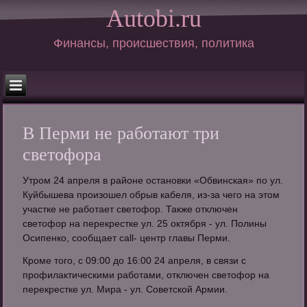
Autobi.ru
Финансы, происшествия, политика
В Перми не работают три
светофора
Утром 24 апреля в районе остановки «Обвинская» по ул.
Куйбышева произошел обрыв кабеля, из-за чего на этом
участке не работает светофор. Также отключен
светофор на перекрестке ул. 25 октября - ул. Полины
Осипенко, сообщает call- центр главы Перми.
Кроме того, с 09:00 до 16:00 24 апреля, в связи с
профилактическими работами, отключен светофор на
перекрестке ул. Мира - ул. Советской Армии.