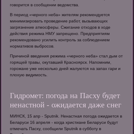
говорится в сообщении ведомства.
В период «черного неба» жителям рекомендуется
минимизировать проведение работ, вызывающих
загрязнение атмосферы. Сжигание отходов в ходе
действия режима НМУ запрещено. Предприятиям
рекомендовано усилить контроль за соблюдением
нормативов выбросов.
Причиной введения режима «черного неба» стал дым от
горящей травы, окутавший Красноярск. Напомним,
горожане уже несколько дней жалуются на запах гари и
плохую видимость.
Гидромет: погода на Пасху будет
ненастной - ожидается даже снег
МИНСК, 15 апр - Sputnik. Ненастная погода ожидается в
Беларуси 16 апреля - когда христиане Беларуси будут
отмечать Пасху, сообщили Sputnik в субботу в