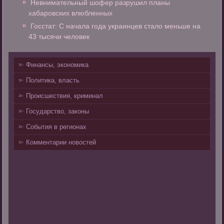
Невнимательный шофер разрушил планы
хабаровских влюбленных
Госстат: С начала года украинцев стало меньше на
43 тысячи человек
Финансы, экономика
Политика, власть
Происшествия, криминал
Государство, законы
События в регионах
Комментарии новостей