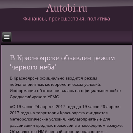
Autobi.ru
Финансы, происшествия, политика
В Красноярске объявлен режим
'черного неба'
В Красноярске официально вводится режим
неблагоприятных метеорологических условий.
Информация об этом появилась на официальном сайте
Среднесибирского УГМС.
«С 19 часов 24 апреля 2017 года до 19 часов 26 апреля
2017 года на территории Красноярска ожидаются
метеорологические условия, неблагоприятные для
рассеивания вредных примесей в атмосферном воздухе.
Объявляются НМУ первой степени опасности», -