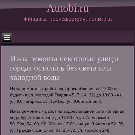
Autobi.ru
Финансы, происшествия, политика
Из-за ремонта некоторые улицы
города остались без света или
холодной воды
Из-за ремонтных работ электроснабжения до 17:00 не
будет на ул. Молодой Гвардии 5, 7, 14−32; до 18:00 - на
ул. Ю. Гагарина 13, 15−15а, ул. Юбилейной 2.
Из-за ремонтных работ на водопроводной сети холодная
вода будет отключена до 14:00 по ул. А. Невского
50−52а, 54, 60, 62−62в; до 15:00 - на ул. 9 Апреля 52−58,
ул. Гражданской 1−5а, 9а, 26−32, ул. Томской 2−8.