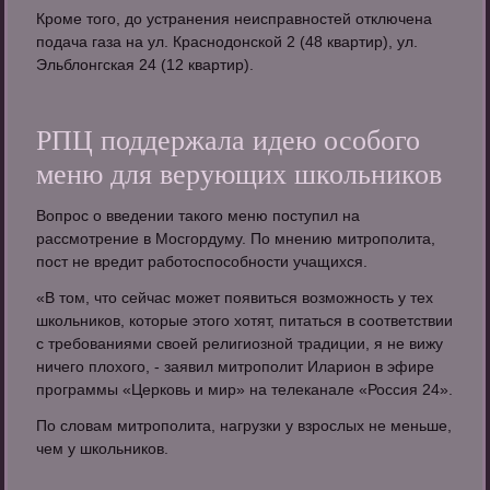
Кроме того, до устранения неисправностей отключена
подача газа на ул. Краснодонской 2 (48 квартир), ул.
Эльблонгская 24 (12 квартир).
РПЦ поддержала идею особого
меню для верующих школьников
Вопрос о введении такого меню поступил на
рассмотрение в Мосгордуму. По мнению митрополита,
пост не вредит работоспособности учащихся.
«В том, что сейчас может появиться возможность у тех
школьников, которые этого хотят, питаться в соответствии
с требованиями своей религиозной традиции, я не вижу
ничего плохого, - заявил митрополит Иларион в эфире
программы «Церковь и мир» на телеканале «Россия 24».
По словам митрополита, нагрузки у взрослых не меньше,
чем у школьников.