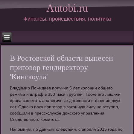
Autobi.ru
Финансы, происшествия, политика
В Ростовской области вынесен
приговор гендиректору
'Кингкоула'
Владимир Пожидаев получил 5 лет колонии общего
режима и штраф в 350 тысяч рублей. Также его лишили
права занимать аналогичные должности в течение двух
лет. Однако пока приговор в законную силу не вступил,
сообщили в пресс-службе донского управления
Следственного комитета.
Напомним, по данным следствия, с апреля 2015 года по