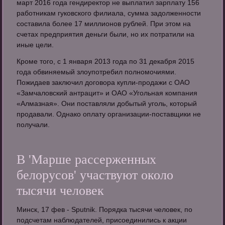
март 2016 года гендиректор не выплатил зарплату 156
работникам гуковского филиала, сумма задолженности
составила более 17 миллионов рублей. При этом на
счетах предприятия деньги были, но их потратили на
иные цели.
Кроме того, с 1 января 2013 года по 31 декабря 2015
года обвиняемый злоупотребил полномочиями.
Пожидаев заключил договора купли-продажи с ОАО
«Замчаловский антрацит» и ОАО «Угольная компания
«Алмазная». Они поставляли добытый уголь, который
продавали. Однако оплату организации-поставщики не
получали.
В 'Марше рассерженных
белорусов' участвуют около
тысячи человек
Минск, 17 фев - Sputnik. Порядка тысячи человек, по
подсчетам наблюдателей, присоединились к акции