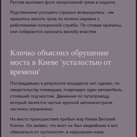
Рустем выложил фото непролазной грязи в соцсети.
Родственники усопшего страшно возмущались - им
пришлось месить грязь по колено наравне с
работниками похоронной службы. По словам мужчины,
они собираются написать жалобу властям.
Кличко объяснил обрушение
моста в Киеве 'усталостью от
времени'
Пострадавших в результате инцидента нет, однако, по
свидетельству очевидцев, поврежден один автомобиль,
стоявший под мостом. Движение по путепроводу,
который является частью крупной автомагистрали,
частично ограничено.
На место происшествия прибыл мэр Киева Виталий
Кличко. Он заявил, что мост не был аварийным и мог
обвалиться от «усталости» и нарушения норм