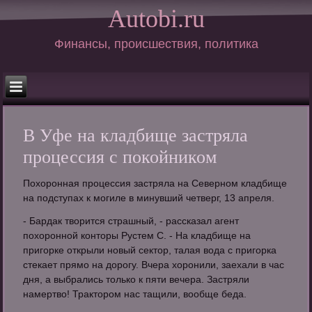
Autobi.ru
Финансы, происшествия, политика
В Уфе на кладбище застряла
процессия с покойником
Похоронная процессия застряла на Северном кладбище
на подступах к могиле в минувший четверг, 13 апреля.
- Бардак творится страшный, - рассказал агент
похоронной конторы Рустем С. - На кладбище на
пригорке открыли новый сектор, талая вода с пригорка
стекает прямо на дорогу. Вчера хоронили, заехали в час
дня, а выбрались только к пяти вечера. Застряли
намертво! Трактором нас тащили, вообще беда.