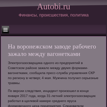
Autobi.ru
Финансы, происшествия, политика
На воронежском заводе рабочего
зажало между вагонетками
Электрогазосварщика одного из предприятий в
Советском районе зажало между двумя формами-
вагонетками, сообщила пресс-служба управления СКР
по региону в четверг, 4 мая. Мужчина получил серьезные
травмы.
По версии следствия, инцидент произошел в конце
января 2017 года, когда 31-летний электрогазосварщик
работал в щелевой камере среднего яруса
формовочного цеха предприятия. Следователи