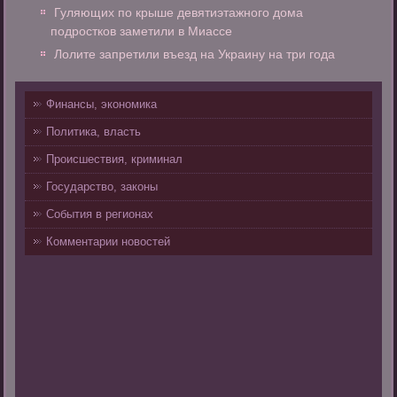
Гуляющих по крыше девятиэтажного дома
подростков заметили в Миассе
Лолите запретили въезд на Украину на три года
Финансы, экономика
Политика, власть
Происшествия, криминал
Государство, законы
События в регионах
Комментарии новостей