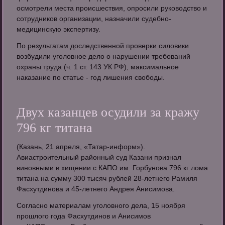
осмотрели места происшествия, опросили руководство и
сотрудников организации, назначили судебно-
медицинскую экспертизу.
По результатам доследственной проверки силовики
возбудили уголовное дело о нарушении требований
охраны труда (ч. 1 ст. 143 УК РФ), максимальное
наказание по статье - год лишения свободы.
Двух казанцев осудили за кражу
796 кг титана
(Казань, 21 апреля, «Татар-информ»).
Авиастроительный районный суд Казани признал
виновными в хищении с КАПО им. Горбунова 796 кг лома
титана на сумму 300 тысяч рублей 28-летнего Рамиля
Фасхутдинова и 45-летнего Андрея Анисимова.
Согласно материалам уголовного дела, 15 ноября
прошлого года Фасхутдинов и Анисимов