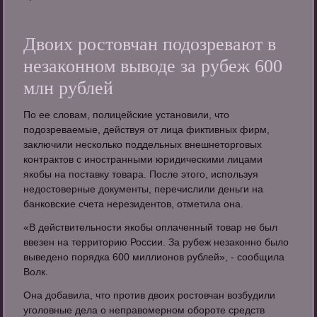
Двоих ростовчан подозревают в
незаконном выводе за рубеж 600
млн рублей
По ее словам, полицейские установили, что
подозреваемые, действуя от лица фиктивных фирм,
заключили несколько поддельных внешнеторговых
контрактов с иностранными юридическими лицами
якобы на поставку товара. После этого, используя
недостоверные документы, перечислили деньги на
банковские счета нерезидентов, отметила она.
«В действительности якобы оплаченный товар не был
ввезен на территорию России. За рубеж незаконно было
выведено порядка 600 миллионов рублей», - сообщила
Волк.
Она добавила, что против двоих ростовчан возбудили
уголовные дела о неправомерном обороте средств