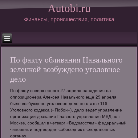
Autobi.ru
Финансы, происшествия, политика
По факту обливания Навального
зеленкой возбуждено уголовное
дело
По факту совершенного 27 апреля нападения на
оппозиционера Алексея Навального еще 29 апреля
было возбуждено уголовное дело по статье 116
Уголовного кодекса («Побои»), дело ведет управление
организации дознания Главного управления МВД по г.
Москве, сообщил в четверг «Ведомостям» федеральный
чиновник и подтвердил собеседник в следственных
органах.