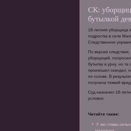
СК: уборщиц
бутылкой де
18-летняя уборщица к
подростка в селе Мал
Следственное управл
По версии следствия
уборщицей, попросил
бутылку в урну, но та
произошел скандал, 
по голове. В результ
получила тяжкий вред
Суд назначил 18-летн
условно.
Читайте также:
У экс-главы сель
миллиона